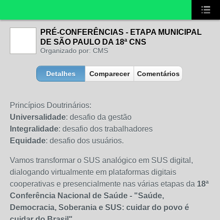
PRÉ-CONFERÊNCIAS - ETAPA MUNICIPAL
DE SÃO PAULO DA 18ª CNS
Organizado por: CMS
Detalhes
Comparecer
Comentários
Princípios Doutrinários:
Universalidade
: desafio da gestão
Integralidade
: desafio dos trabalhadores
Equidade
: desafio dos usuários.
Vamos transformar o SUS analógico em SUS digital,
dialogando virtualmente em plataformas digitais
cooperativas e presencialmente nas várias etapas da
18ª
Conferência Nacional de Saúde - "Saúde,
Democracia, Soberania e SUS: cuidar do povo é
cuidar do Brasil"