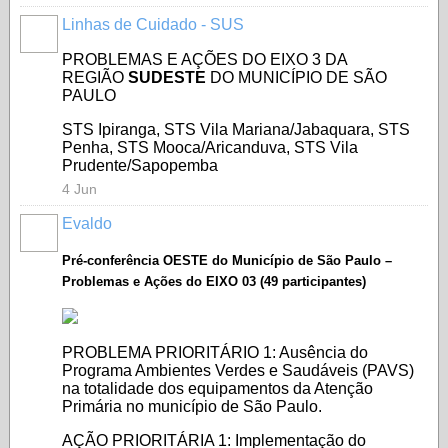
Linhas de Cuidado - SUS
PROBLEMAS E AÇÕES DO EIXO 3 DA
REGIÃO
SUDESTE
DO MUNICÍPIO DE SÃO
PAULO
STS Ipiranga, STS Vila Mariana/Jabaquara, STS
Penha, STS Mooca/Aricanduva, STS Vila
Prudente/Sapopemba
4 Jun
Evaldo
Pré-conferência OESTE do Município de São Paulo –
Problemas e Ações do EIXO 03 (49 participantes)
PROBLEMA PRIORITÁRIO 1: Ausência do
Programa Ambientes Verdes e Saudáveis (PAVS)
na totalidade dos equipamentos da Atenção
Primária no município de São Paulo.
AÇÃO PRIORITÁRIA 1: Implementação do