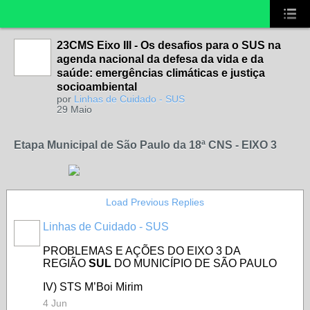
23CMS Eixo III - Os desafios para o SUS na
agenda nacional da defesa da vida e da
saúde: emergências climáticas e justiça
socioambiental
por
Linhas de Cuidado - SUS
29 Maio
Etapa Municipal de São Paulo da 18ª CNS - EIXO 3
Load Previous Replies
Linhas de Cuidado - SUS
PROBLEMAS E AÇÕES DO EIXO 3 DA
REGIÃO
SUL
DO MUNICÍPIO DE SÃO PAULO
IV) STS M’Boi Mirim
4 Jun