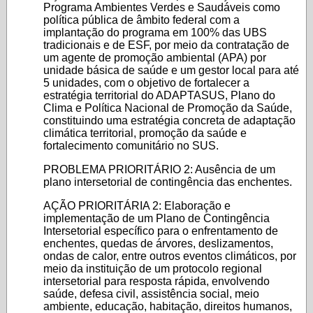
Programa Ambientes Verdes e Saudáveis como
política pública de âmbito federal com a
implantação do programa em 100% das UBS
tradicionais e de ESF, por meio da contratação de
um agente de promoção ambiental (APA) por
unidade básica de saúde e um gestor local para até
5 unidades, com o objetivo de fortalecer a
estratégia territorial do ADAPTASUS, Plano do
Clima e Política Nacional de Promoção da Saúde,
constituindo uma estratégia concreta de adaptação
climática territorial, promoção da saúde e
fortalecimento comunitário no SUS.
PROBLEMA PRIORITÁRIO 2: Ausência de um
plano intersetorial de contingência das enchentes.
AÇÃO PRIORITÁRIA 2: Elaboração e
implementação de um Plano de Contingência
Intersetorial específico para o enfrentamento de
enchentes, quedas de árvores, deslizamentos,
ondas de calor, entre outros eventos climáticos, por
meio da instituição de um protocolo regional
intersetorial para resposta rápida, envolvendo
saúde, defesa civil, assistência social, meio
ambiente, educação, habitação, direitos humanos,