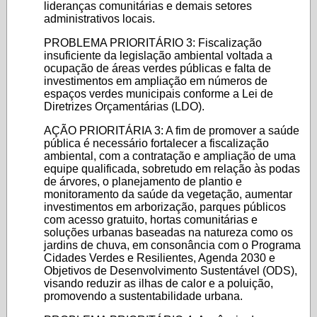
lideranças comunitárias e demais setores
administrativos locais.
PROBLEMA PRIORITÁRIO 3: Fiscalização
insuficiente da legislação ambiental voltada a
ocupação de áreas verdes públicas e falta de
investimentos em ampliação em números de
espaços verdes municipais conforme a Lei de
Diretrizes Orçamentárias (LDO).
AÇÃO PRIORITÁRIA 3: A fim de promover a saúde
pública é necessário fortalecer a fiscalização
ambiental, com a contratação e ampliação de uma
equipe qualificada, sobretudo em relação às podas
de árvores, o planejamento de plantio e
monitoramento da saúde da vegetação, aumentar
investimentos em arborização, parques públicos
com acesso gratuito, hortas comunitárias e
soluções urbanas baseadas na natureza como os
jardins de chuva, em consonância com o Programa
Cidades Verdes e Resilientes, Agenda 2030 e
Objetivos de Desenvolvimento Sustentável (ODS),
visando reduzir as ilhas de calor e a poluição,
promovendo a sustentabilidade urbana.