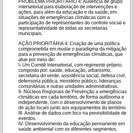
PROBLEMA PRIORITÁRIO 4: Ausência de grupo
intersetorial para elaboração de intervenções e
ações, para além da educação e da saúde, em
situações de emergências climáticas com a
participação de representantes do controle social e
representatividade de todas as secretarias
municipais.
AÇÃO PRIORITÁRIA 4: Criação de uma política
comprometida em mudar o paradigma da mitigação
para a prevenção de emergências climáticas, que
atue por meio de:
I- Um Comitê Intersetorial, com regimento próprio,
composto por: saúde, educação, urbanismo,
secretaria do verde, assistência social, defesa civil,
defensoria pública, ministério público, lideranças
comunitárias e outras unidades administrativas.
II- Núcleos Regionais de Prevenção a emergências
climáticas em cada território, de forma autônoma e
independente, com o desenvolvimento de planos
de ação locais junto aos equipamentos do território.
III- Análise de dados com foco na previsibilidade de
eventos.
IV- Desenvolvimento da educação permanente em
saúde ambiental com os diferentes segmentos.