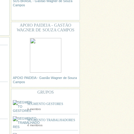
SUS BRASIL - Gastão Wagner de Souza
Campos
APOIO PAIDEIA - GASTÃO
WAGNER DE SOUZA CAMPOS
APOIO PAIDEIA - Gastão Wagner de Souza
Campos
GRUPOS
SEGMENTO GESTORES
1 membro
SEGMENTO TRABALHADORES
4 membros