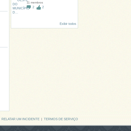
11 membros
2
2
Exibir todos
|
RELATAR UM INCIDENTE
|
TERMOS DE SERVIÇO