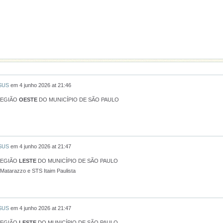
 SUS
em
4 junho 2026 at 21:46
REGIÃO
OESTE
DO MUNICÍPIO DE SÃO PAULO
 SUS
em
4 junho 2026 at 21:47
REGIÃO
LESTE
DO MUNICÍPIO DE SÃO PAULO
 Matarazzo e STS Itaim Paulista
 SUS
em
4 junho 2026 at 21:47
REGIÃO
LESTE
DO MUNICÍPIO DE SÃO PAULO