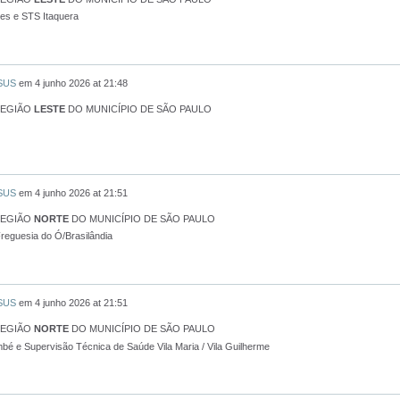
es e STS Itaquera
 SUS
em
4 junho 2026 at 21:48
REGIÃO
LESTE
DO MUNICÍPIO DE SÃO PAULO
 SUS
em
4 junho 2026 at 21:51
REGIÃO
NORTE
DO MUNICÍPIO DE SÃO PAULO
reguesia do Ó/Brasilândia
 SUS
em
4 junho 2026 at 21:51
REGIÃO
NORTE
DO MUNICÍPIO DE SÃO PAULO
é e Supervisão Técnica de Saúde Vila Maria / Vila Guilherme