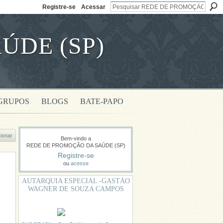
Registre-se
Acessar
ÚDE (SP)
GRUPOS
BLOGS
BATE-PAPO
ionar
Bem-vindo a
REDE DE PROMOÇÃO DA SAÚDE (SP)
Registre-se
ou
acesse
AUTARQUIA ESPECIAL -GASTÃO
WAGNER DE SOUZA CAMPOS