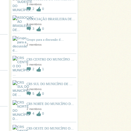
3 membros
2
0
ASSOCIAÇÃO BRASILEIRA DE…
9 membros
3
0
Grupo para a discussão d…
2 membros
CRS CENTRO DO MUNICÍPIO …
5 membros
2
1
CRS SUL DO MUNICÍPIO DE …
2 membros
5
0
CRS NORTE DO MUNICÍPIO D…
2 membros
4
0
CRS OESTE DO MUNICÍPIO D…