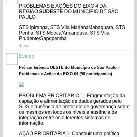
PROBLEMAS E AÇÕES DO EIXO 4 DA
REGIÃO
SUDESTE
DO MUNICÍPIO DE SÃO
PAULO
STS Ipiranga, STS Vila Mariana/Jabaquara, STS
Penha, STS Mooca/Aricanduva, STS Vila
Prudente/Sapopemba
4 Jun
Evaldo
Pré-conferência OESTE do Município de São Paulo –
Problemas e Ações do EIXO 04 (98 participantes)
PROBLEMA PRIORITÁRIO 1 : Fragmentação da
captação e alimentação de dados gerados pelo
SUS e ausência de protocolo de governança sobre
os mesmos em todos os níveis e ausência de
integração entre os diferentes sistemas de
informação.
AÇÃO PRIORITÁRIA 1: Construir uma política