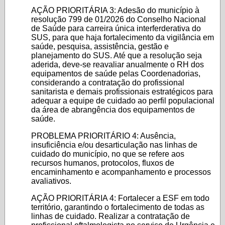
AÇÃO PRIORITÁRIA 3: Adesão do município à
resolução 799 de 01/2026 do Conselho Nacional
de Saúde para carreira única interferderativa do
SUS, para que haja fortalecimento da vigilância em
saúde, pesquisa, assistência, gestão e
planejamento do SUS. Até que a resolução seja
aderida, deve-se reavaliar anualmente o RH dos
equipamentos de saúde pelas Coordenadorias,
considerando a contratação do profissional
sanitarista e demais profissionais estratégicos para
adequar a equipe de cuidado ao perfil populacional
da área de abrangência dos equipamentos de
saúde.
PROBLEMA PRIORITÁRIO 4: Ausência,
insuficiência e/ou desarticulação nas linhas de
cuidado do município, no que se refere aos
recursos humanos, protocolos, fluxos de
encaminhamento e acompanhamento e processos
avaliativos.
AÇÃO PRIORITÁRIA 4: Fortalecer a ESF em todo
território, garantindo o fortalecimento de todas as
linhas de cuidado. Realizar a contratação de