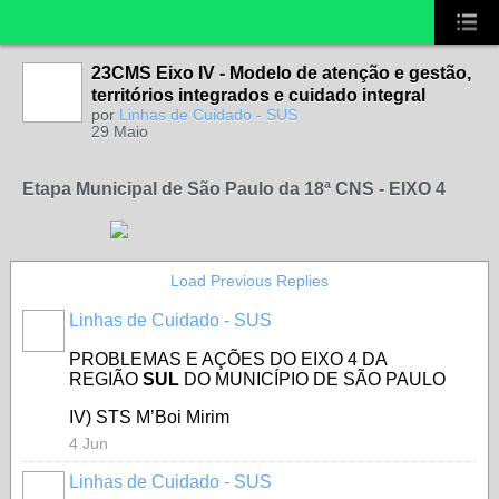
23CMS Eixo IV - Modelo de atenção e gestão,
territórios integrados e cuidado integral
por
Linhas de Cuidado - SUS
29 Maio
Etapa Municipal de São Paulo da 18ª CNS - EIXO 4
Load Previous Replies
Linhas de Cuidado - SUS
PROBLEMAS E AÇÕES DO EIXO 4 DA
REGIÃO
SUL
DO MUNICÍPIO DE SÃO PAULO
IV) STS M’Boi Mirim
4 Jun
Linhas de Cuidado - SUS