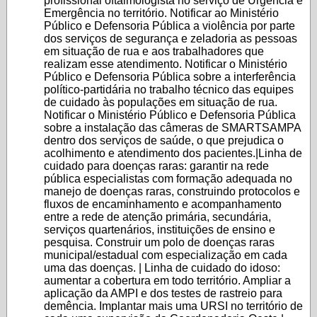
profissional oftalmologista no serviço de Urgência e
Emergência no território. Notificar ao Ministério
Público e Defensoria Pública a violência por parte
dos serviços de segurança e zeladoria as pessoas
em situação de rua e aos trabalhadores que
realizam esse atendimento. Notificar o Ministério
Público e Defensoria Pública sobre a interferência
político-partidária no trabalho técnico das equipes
de cuidado às populações em situação de rua.
Notificar o Ministério Público e Defensoria Pública
sobre a instalação das câmeras de SMARTSAMPA
dentro dos serviços de saúde, o que prejudica o
acolhimento e atendimento dos pacientes.|Linha de
cuidado para doenças raras: garantir na rede
pública especialistas com formação adequada no
manejo de doenças raras, construindo protocolos e
fluxos de encaminhamento e acompanhamento
entre a rede de atenção primária, secundária,
serviços quartenários, instituições de ensino e
pesquisa. Construir um polo de doenças raras
municipal/estadual com especialização em cada
uma das doenças. | Linha de cuidado do idoso:
aumentar a cobertura em todo território. Ampliar a
aplicação da AMPI e dos testes de rastreio para
demência. Implantar mais uma URSI no território de