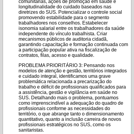
comunitárias, ações de promoção em saúde e
longitudinalidade do cuidado baseados nas
diretrizes do SUS. Potencializar o controle social
promovendo estabilidade para o segmento
trabalhadores nos conselhos. Estabelecer
isonomia salarial entre os trabalhadores da saúde
independente do vínculo trabalhista. Criar
mecanismos públicos de auditoria cidadã,
garantindo capacitação e formação continuada com
a participação popular ativa na fiscalização de
contratos, filas, acesso e qualidade.
PROBLEMA PRIORITÁRIO 3: Pensando nos
modelos de atenção e gestão, territórios integrados
e cuidado integral, identificamos uma grave
problemática relacionada a precarização do
trabalho e déficit de profissionais qualificados para
a assistência, gestão e vigilância em saúde no
SUS. Detalhando mais o problema, pontuamos
como imprenscindível a adequação do quadro de
profissionais conforme as necessidades do
território, o que abrange tanto o dimensionamento
quantitativo, quanto a inclusão carreira de novos
profissionais estratégicos no SUS, como os
sanitaristas.