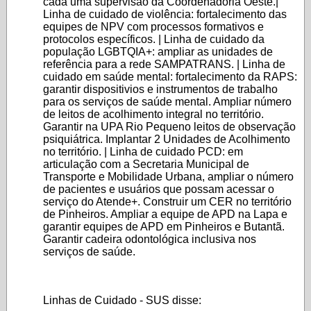
cada uma supervisão da Coordenadoria Oeste.|
Linha de cuidado de violência: fortalecimento das
equipes de NPV com processos formativos e
protocolos específicos. | Linha de cuidado da
população LGBTQIA+: ampliar as unidades de
referência para a rede SAMPATRANS. | Linha de
cuidado em saúde mental: fortalecimento da RAPS:
garantir dispositivios e instrumentos de trabalho
para os serviços de saúde mental. Ampliar número
de leitos de acolhimento integral no território.
Garantir na UPA Rio Pequeno leitos de observação
psiquiátrica. Implantar 2 Unidades de Acolhimento
no território. | Linha de cuidado PCD: em
articulação com a Secretaria Municipal de
Transporte e Mobilidade Urbana, ampliar o número
de pacientes e usuários que possam acessar o
serviço do Atende+. Construir um CER no território
de Pinheiros. Ampliar a equipe de APD na Lapa e
garantir equipes de APD em Pinheiros e Butantã.
Garantir cadeira odontológica inclusiva nos
serviços de saúde.
Linhas de Cuidado - SUS disse: