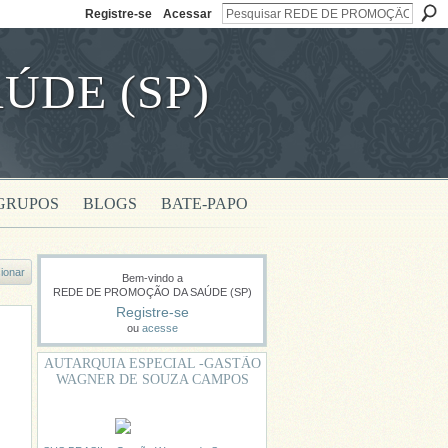
Registre-se
Acessar
ÚDE (SP)
GRUPOS
BLOGS
BATE-PAPO
ionar
Bem-vindo a
REDE DE PROMOÇÃO DA SAÚDE (SP)
Registre-se
ou
acesse
AUTARQUIA ESPECIAL -GASTÃO
WAGNER DE SOUZA CAMPOS