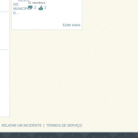
11 membros
2
2
Exibir todos
|
RELATAR UM INCIDENTE
|
TERMOS DE SERVIÇO