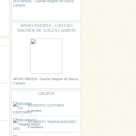
SUS BRASIL - Gastão Wagner de Souza
Campos
APOIO PAIDEIA - GASTÃO
WAGNER DE SOUZA CAMPOS
APOIO PAIDEIA - Gastão Wagner de Souza
Campos
GRUPOS
SEGMENTO GESTORES
1 membro
SEGMENTO TRABALHADORES
4 membros