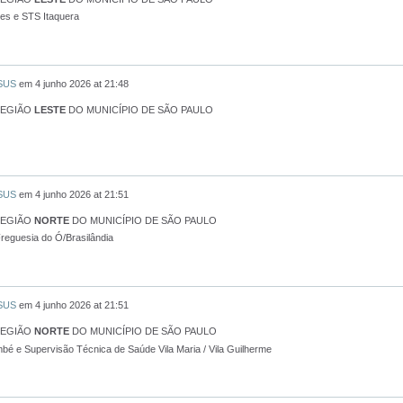
es e STS Itaquera
 SUS
em
4 junho 2026 at 21:48
REGIÃO
LESTE
DO MUNICÍPIO DE SÃO PAULO
 SUS
em
4 junho 2026 at 21:51
REGIÃO
NORTE
DO MUNICÍPIO DE SÃO PAULO
reguesia do Ó/Brasilândia
 SUS
em
4 junho 2026 at 21:51
REGIÃO
NORTE
DO MUNICÍPIO DE SÃO PAULO
é e Supervisão Técnica de Saúde Vila Maria / Vila Guilherme