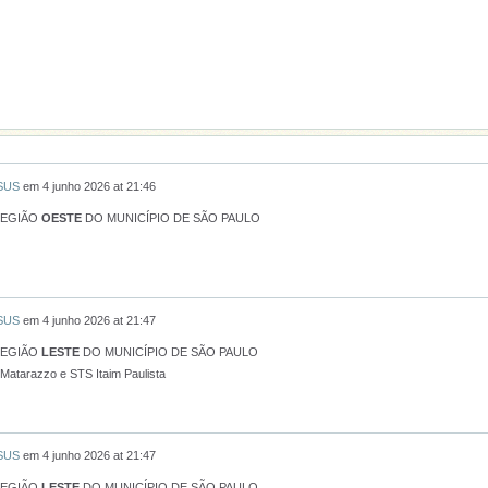
 SUS
em
4 junho 2026 at 21:46
REGIÃO
OESTE
DO MUNICÍPIO DE SÃO PAULO
 SUS
em
4 junho 2026 at 21:47
REGIÃO
LESTE
DO MUNICÍPIO DE SÃO PAULO
 Matarazzo e STS Itaim Paulista
 SUS
em
4 junho 2026 at 21:47
REGIÃO
LESTE
DO MUNICÍPIO DE SÃO PAULO