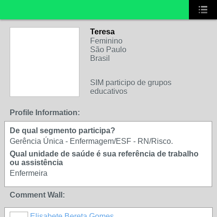
Teresa
Feminino
São Paulo
Brasil
SIM participo de grupos
educativos
Profile Information:
De qual segmento participa?
Gerência Única - Enfermagem/ESF - RN/Risco.
Qual unidade de saúde é sua referência de trabalho
ou assistência
Enfermeira
Comment Wall:
Elisabete Bereta Gomes