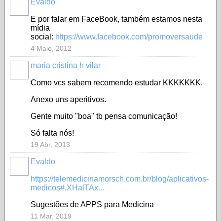
Evaldo
E por falar em FaceBook, também estamos nesta
mídia
social:
https://www.facebook.com/promoversaude
4 Maio, 2012
maria cristina h vilar
Como vcs sabem recomendo estudar KKKKKKK.
Anexo uns aperitivos.
Gente muito "boa" tb pensa comunicação!
Só falta nós!
19 Abr, 2013
Evaldo
https://telemedicinamorsch.com.br/blog/aplicativos-
medicos#.XHalTAx...
Sugestões de APPS para Medicina
11 Mar, 2019