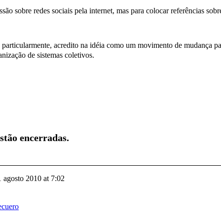
ão sobre redes sociais pela internet, mas para colocar referências sobr
e, particularmente, acredito na idéia como um movimento de mudança pa
anização de sistemas coletivos.
estão encerradas.
1 agosto 2010 at 7:02
ecuero