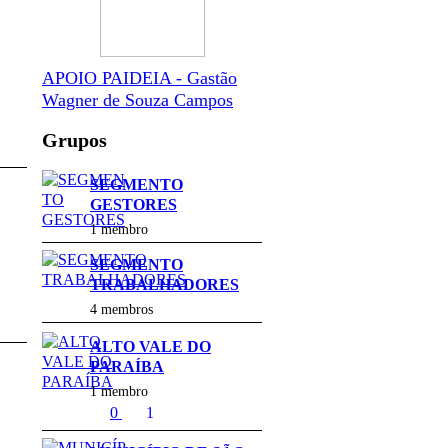
APOIO PAIDEIA - Gastão
Wagner de Souza Campos
Grupos
SEGMENTO
GESTORES
1 membro
SEGMENTO
TRABALHADORES
4 membros
ALTO VALE DO
PARAÍBA
1 membro
0
1