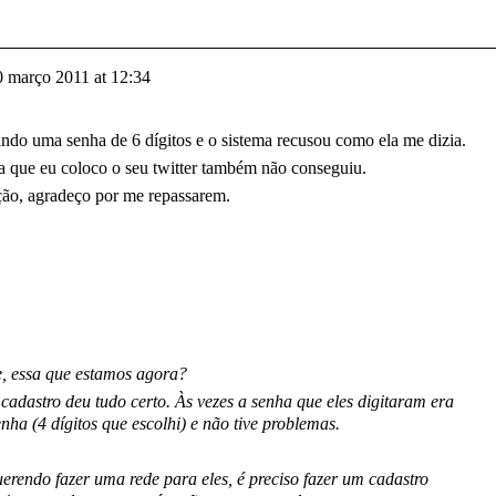
0 março 2011 at 12:34
do uma senha de 6 dígitos e o sistema recusou como ela me dizia.
 que eu coloco o seu twitter também não conseguiu.
ão, agradeço por me repassarem.
e, essa que estamos agora?
cadastro deu tudo certo. Às vezes a senha que eles digitaram era
ha (4 dígitos que escolhi) e não tive problemas.
erendo fazer uma rede para eles, é preciso fazer um cadastro