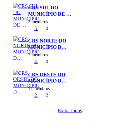
CRS SUL DO
MUNICÍPIO DE …
2 membros
5
0
CRS NORTE DO
MUNICÍPIO D…
2 membros
4
0
CRS OESTE DO
MUNICÍPIO D…
11 membros
2
2
Exibir todos