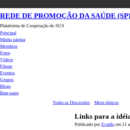
REDE DE PROMOÇÃO DA SAÚDE (SP
Plataforma de Cooperação do SUS
Principal
Minha página
Membros
Fotos
Vídeos
Fórum
Eventos
Grupos
Blogs
Bate-papo
Todas as Discussões
Meus tópicos
Links para a i
Publicado por
Evaldo
em 21 a