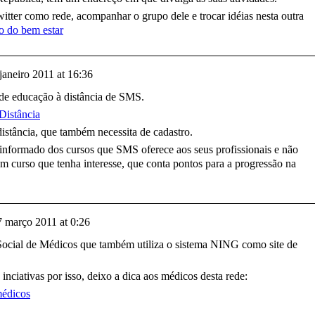
itter como rede, acompanhar o grupo dele e trocar idéias nesta outra
 do bem estar
janeiro 2011 at 16:36
 de educação à distância de SMS.
Distância
distância, que também necessita de cadastro.
r informado dos cursos que SMS oferece aos seus profissionais e não
um curso que tenha interesse, que conta pontos para a progressão na
7 março 2011 at 0:26
ocial de Médicos que também utiliza o sistema NING como site de
inciativas por isso, deixo a dica aos médicos desta rede:
édicos