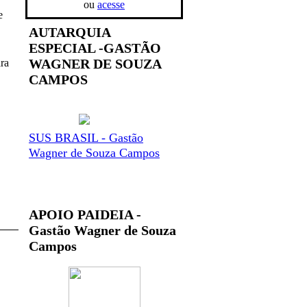
ou
acesse
e
AUTARQUIA
ESPECIAL -GASTÃO
WAGNER DE SOUZA
ra
CAMPOS
SUS BRASIL - Gastão
Wagner de Souza Campos
APOIO PAIDEIA -
Gastão Wagner de Souza
Campos