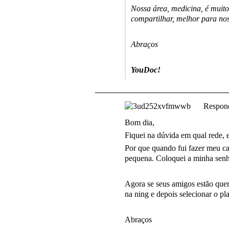
Nossa área, medicina, é muit
compartilhar, melhor para no
Abraços
YouDoc!
Respond
Bom dia,
Fiquei na dúvida em qual rede, 
Por que quando fui fazer meu ca
pequena. Coloquei a minha senha
Agora se seus amigos estão quer
na ning e depois selecionar o pl
Abraços