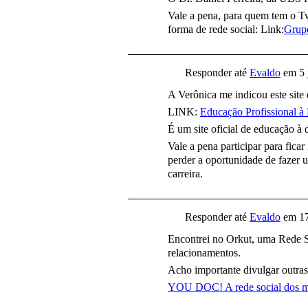
Vale a pena, para quem tem o Tw
forma de rede social: Link:
Grupo
Responder até
Evaldo
em
5 
A Verônica me indicou este site
LINK:
Educação Profissional à 
É um site oficial de educação à 
Vale a pena participar para fica
perder a oportunidade de fazer 
carreira.
Responder até
Evaldo
em
1
Encontrei no Orkut, uma Rede S
relacionamentos.
Acho importante divulgar outras 
YOU DOC! A rede social dos m