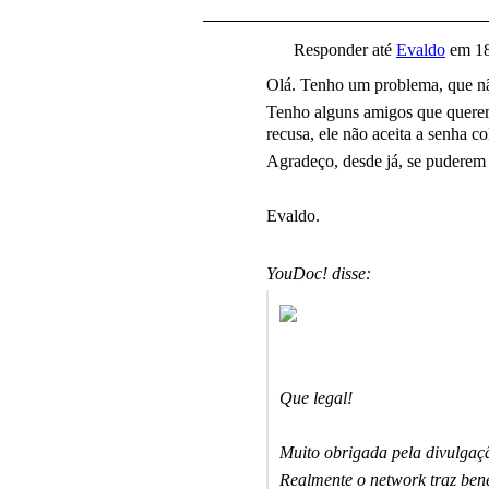
Responder até
Evaldo
em
1
Olá. Tenho um problema, que nã
Tenho alguns amigos que que
recusa, ele não aceita a senha c
Agradeço, desde já, se puderem
Evaldo.
YouDoc! disse:
Que legal!
Muito obrigada pela divulgaç
Realmente o network traz bene