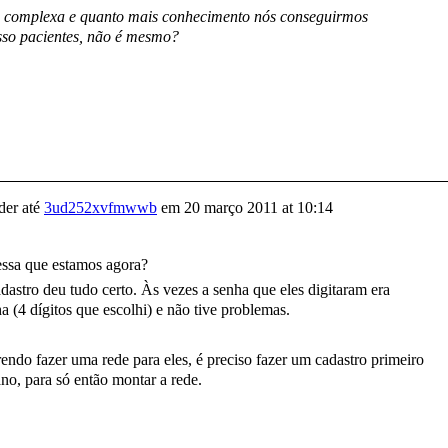
o complexa e quanto mais conhecimento nós conseguirmos
sso pacientes, não é mesmo?
er até
3ud252xvfmwwb
em
20 março 2011 at 10:14
essa que estamos agora?
dastro deu tudo certo. Às vezes a senha que eles digitaram era
 (4 dígitos que escolhi) e não tive problemas.
endo fazer uma rede para eles, é preciso fazer um cadastro primeiro
ano, para só então montar a rede.