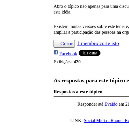
Abro o tópico não apenas para uma discuss
esta idéia.
Existem muitas versões sobre este tema 
ampliar a participação das pessoas na org
1 membro curte isto
Curtir
Facebook
Exibições:
420
As respostas para este tópico 
Respostas a este tópico
Responder até
Evaldo
em
2
LINK:
Social Midia - Raquel R