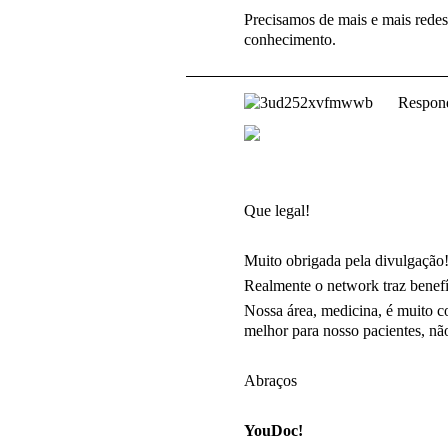
Precisamos de mais e mais redes,
conhecimento.
Respond
Que legal!
Muito obrigada pela divulgação
Realmente o network traz benefí
Nossa área, medicina, é muito 
melhor para nosso pacientes, n
Abraços
YouDoc!