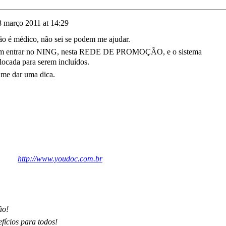
8 março 2011 at 14:29
o é médico, não sei se podem me ajudar.
rem entrar no NING, nesta REDE DE PROMOÇÃO, e o sistema
olocada para serem incluídos.
 me dar uma dica.
http://
www.youdoc.com.br
ão!
fícios para todos!