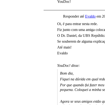
YouDoc!
Responder até
Evaldo
em
2
Oi, é para entrar nesta rede.
Fiz junto com uma amiga colocan
O Dr. Daniel, da UBS República
Se souberem de alguma explicaç
Até mais!
Evaldo
YouDoc! disse:
Bom dia,
Fiquei na dúvida em qual red
Por que quando fui fazer meu 
pequena. Coloquei a minha sen
Agora se seus amigos estão qu