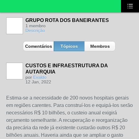
GRUPO ROTA DOS BANEIRANTES
1 membro
Descrição
Comentários
Tópicos
Membros
CUSTOS E INFRAESTRUTURA DA
AUTARQUIA
por
Evaldo
12 Jan, 2022
Estima-se a necessidade de 200 novos hospitais gerais
em regiões carentes. Para construí-los e equipá-los serão
necessários R$ 10 bilhões, o custeio anual exigirá
orçamento semelhante. A recuperação e reorganização
da precária da rede já existente custarão outros R$ 20
bilhões anuais. Haveria ainda que se ampliar o gasto