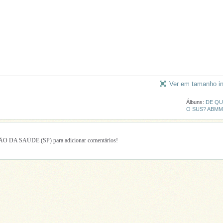
Ver em tamanho in
Álbuns:
DE QU
O SUS? ABM
 DA SAÚDE (SP) para adicionar comentários!