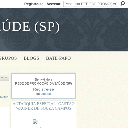
Registre-se
Acessar
ÚDE (SP)
GRUPOS
BLOGS
BATE-PAPO
cionar
Bem-vindo a
REDE DE PROMOÇÃO DA SAÚDE (SP)
Registre-se
ou
acesse
róximo
AUTARQUIA ESPECIAL -GASTÃO
WAGNER DE SOUZA CAMPOS