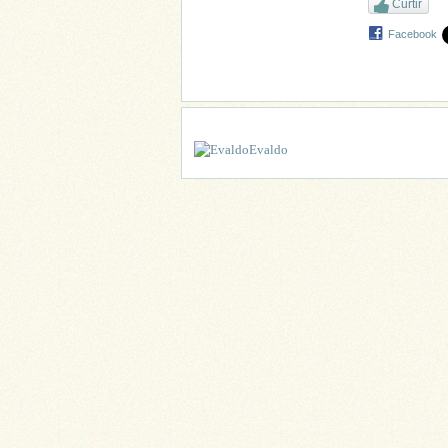
Curtir
Facebook
Evaldo