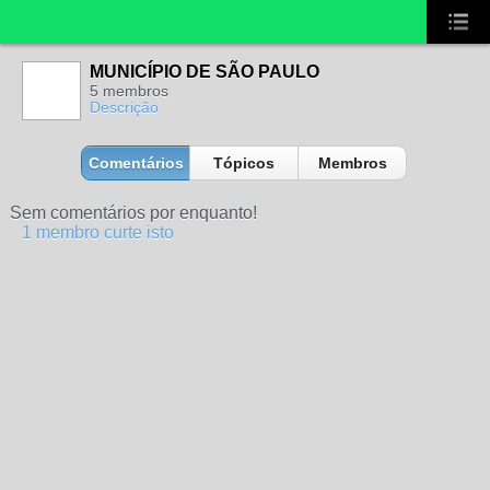
MUNICÍPIO DE SÃO PAULO
5 membros
Descrição
Comentários
Tópicos
Membros
Sem comentários por enquanto!
1 membro curte isto