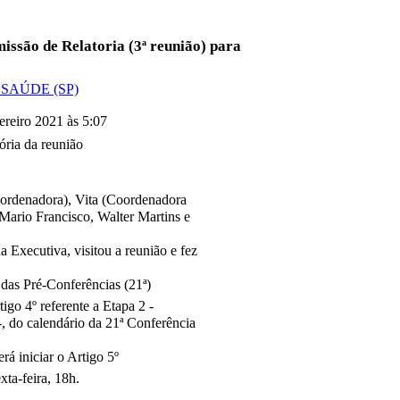
issão de Relatoria (3ª reunião) para
 SAÚDE (SP)
reiro 2021 às 5:07
ria da reunião
oordenadora), Vita (Coordenadora
Mario Francisco, Walter Martins e
 Executiva, visitou a reunião e fez
das Pré-Conferências (21ª)
igo 4º referente a Etapa 2 -
, do calendário da 21ª Conferência
rá iniciar o Artigo 5º
ta-feira, 18h.