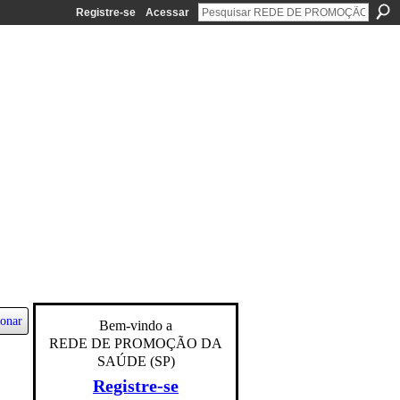
Registre-se
Acessar
ionar
Bem-vindo a
REDE DE PROMOÇÃO DA
SAÚDE (SP)
Registre-se