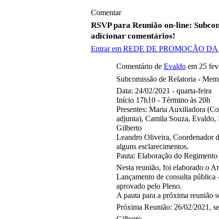
Comentar
RSVP para Reunião on-line: Subcom
adicionar comentários!
Entrar em REDE DE PROMOÇÃO DA
Comentário de
Evaldo
em 25 feve
Subcomissão de Relatoria - Memó
Data: 24/02/2021 - quarta-feira
Início 17h10 - Término às 20h
Presentes: Maria Auxiliadora (C
adjunta), Camila Souza, Evaldo, 
Gilberto
Leandro Oliveira, Coordenador da
alguns esclarecimentos.
Pauta: Elaboração do Regimento 
Nesta reunião, foi elaborado o Art
Lançamento de consulta pública -
aprovado pelo Pleno.
A pauta para a próxima reunião se
Próxima Reunião: 26/02/2021, sex
Gilberto