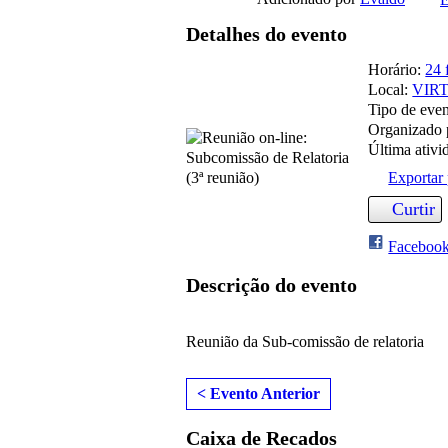
Detalhes do evento
Horário:
24 
Local:
VIR
Tipo de eve
Organizado
Última ativi
Exportar 
Curtir
Faceboo
Descrição do evento
Reunião da Sub-comissão de relatoria
< Evento Anterior
Caixa de Recados