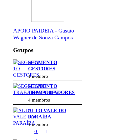
APOIO PAIDEIA - Gastão
Wagner de Souza Campos
Grupos
SEGMENTO
GESTORES
1 membro
SEGMENTO
TRABALHADORES
4 membros
ALTO VALE DO
PARAÍBA
1 membro
0
1