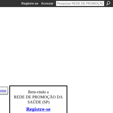
Registre-se
Acessar
ionar
Bem-vindo a
REDE DE PROMOÇÃO DA
SAÚDE (SP)
Registre-se