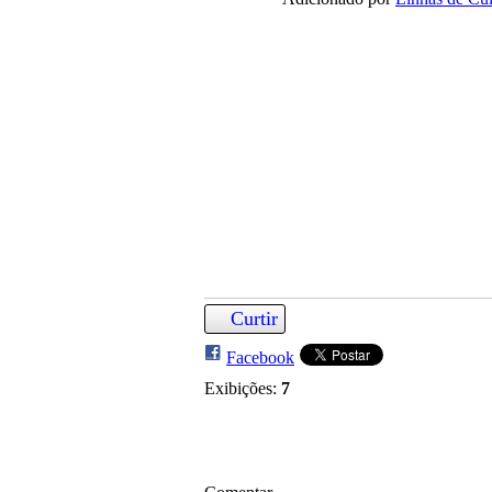
Curtir
Facebook
Exibições:
7