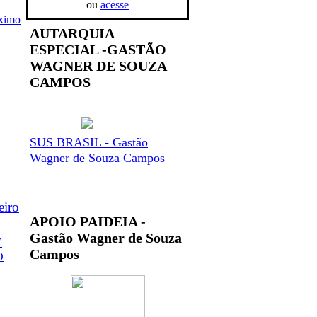
ou
acesse
ximo
AUTARQUIA
ESPECIAL -GASTÃO
WAGNER DE SOUZA
CAMPOS
SUS BRASIL - Gastão
Wagner de Souza Campos
eiro
APOIO PAIDEIA -
Gastão Wagner de Souza
E
Campos
O