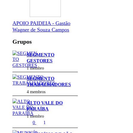
APOIO PAIDEIA - Gastão
Wagner de Souza Campos
Grupos
SEGMENTO
GESTORES
1 membro
SEGMENTO
TRABALHADORES
4 membros
ALTO VALE DO
PARAÍBA
1 membro
0
1