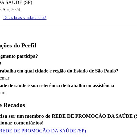
A SAÚDE (SP)
8 Abr, 2024
Dê as boas-vindas a eles!
ções do Perfil
egmento participa?
O
rabalha em qual cidade e região do Estado de São Paulo?
emar
de de saúde é sua referência de trabalho ou assistência
uri
e Recados
ecisa ser um membro de REDE DE PROMOÇÃO DA SAÚDE (
cionar comentários!
em REDE DE PROMOÇÃO DA SAÚDE (SP)