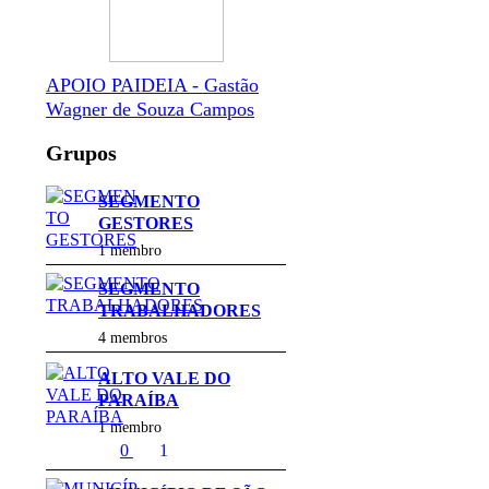
APOIO PAIDEIA - Gastão
Wagner de Souza Campos
Grupos
SEGMENTO
GESTORES
1 membro
SEGMENTO
TRABALHADORES
4 membros
ALTO VALE DO
PARAÍBA
1 membro
0
1