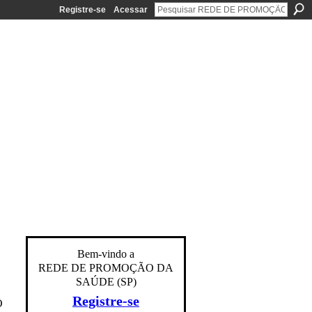
Registre-se
Acessar
Bem-vindo a
REDE DE PROMOÇÃO DA
SAÚDE (SP)
Registre-se
O