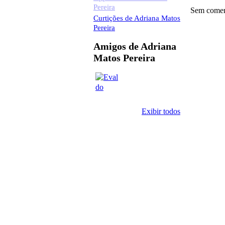
Pereira
Sem coment
Curtições de Adriana Matos
Pereira
Amigos de Adriana
Matos Pereira
Exibir todos