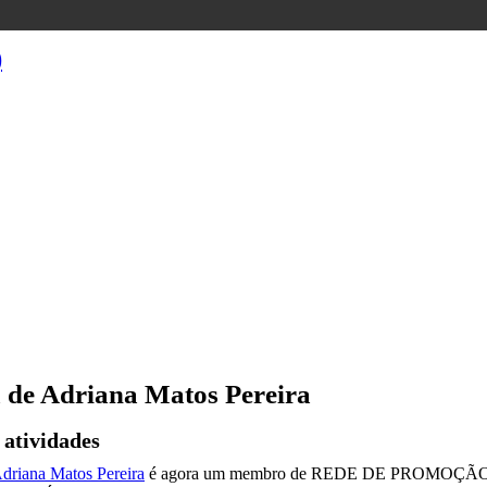
)
 de Adriana Matos Pereira
 atividades
driana Matos Pereira
é agora um membro de REDE DE PROMOÇÃ