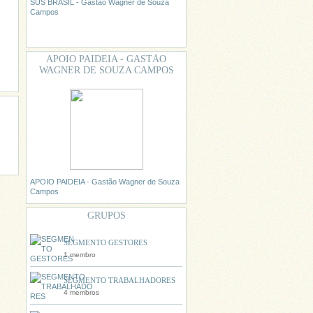
SUS BRASIL - Gastão Wagner de Souza
Campos
APOIO PAIDEIA - GASTÃO
WAGNER DE SOUZA CAMPOS
APOIO PAIDEIA - Gastão Wagner de Souza
Campos
GRUPOS
SEGMENTO GESTORES
1 membro
SEGMENTO TRABALHADORES
4 membros