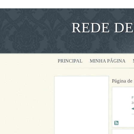
REDE DE
PRINCIPAL
MINHA PÁGINA
Página d
F
2