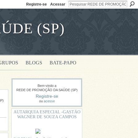
Registre-se
Acessar
ÚDE (SP)
GRUPOS
BLOGS
BATE-PAPO
Bem-vindo a
REDE DE PROMOÇÃO DA SAÚDE (SP)
Registre-se
P)
ou
acesse
AUTARQUIA ESPECIAL -GASTÃO
WAGNER DE SOUZA CAMPOS