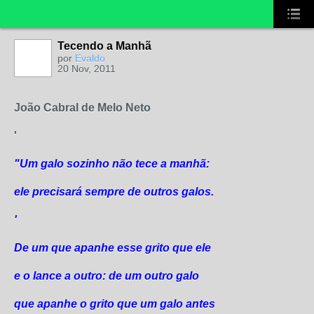
Tecendo a Manhã
por
Evaldo
20 Nov, 2011
João Cabral de Melo Neto
'
"Um galo sozinho não tece a manhã:
ele precisará sempre de outros galos.
'
De um que apanhe esse grito que ele
e o lance a outro: de um outro galo
que apanhe o grito que um galo antes