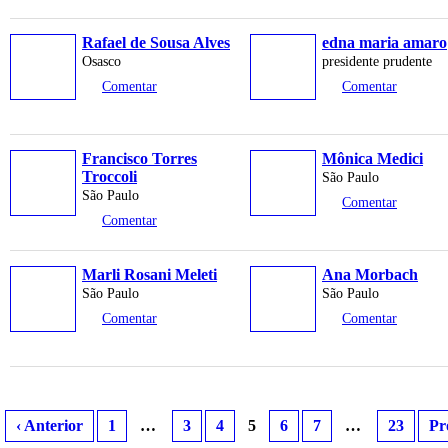
Rafael de Sousa Alves
edna maria amaro
Osasco
presidente prudente
Comentar
Comentar
Francisco Torres
Mônica Medici
Troccoli
São Paulo
São Paulo
Comentar
Comentar
Marli Rosani Meleti
Ana Morbach
São Paulo
São Paulo
Comentar
Comentar
‹ Anterior
1
…
3
4
5
6
7
…
23
Pr