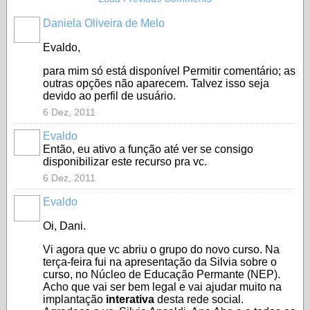
Daniela Oliveira de Melo
Evaldo,
para mim só está disponível Permitir comentário; as
outras opções não aparecem. Talvez isso seja
devido ao perfil de usuário.
6 Dez, 2011
Evaldo
Então, eu ativo a função até ver se consigo
disponibilizar este recurso pra vc.
6 Dez, 2011
Evaldo
Oi, Dani.
Vi agora que vc abriu o grupo do novo curso. Na
terça-feira fui na apresentação da Silvia sobre o
curso, no Núcleo de Educação Permante (NEP).
Acho que vai ser bem legal e vai ajudar muito na
implantação
interativa
desta rede social.