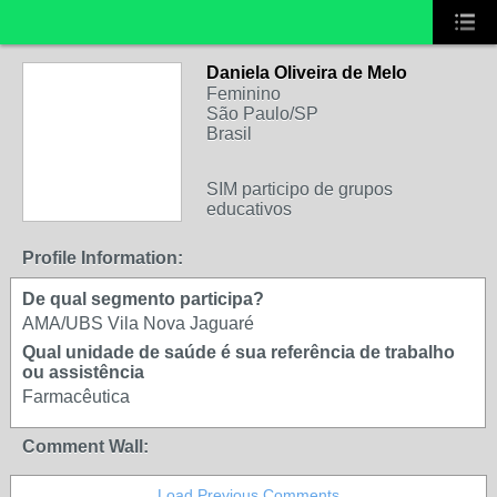
Daniela Oliveira de Melo
Feminino
São Paulo/SP
Brasil
SIM participo de grupos
educativos
Profile Information:
De qual segmento participa?
AMA/UBS Vila Nova Jaguaré
Qual unidade de saúde é sua referência de trabalho
ou assistência
Farmacêutica
Comment Wall:
Load Previous Comments