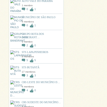
ALTO VALE DO PARAÍBA
1 membro
0
1
MUNICÍPIO DE SÃO PAULO
5 membros
0
1
GRUPO ROTA DOS
BANEIRANT…
1 membro
2
0
STS LAPA/PINHEIROS
8 membros
5
5
STS BUTANTÃ
17 membros
3
3
CRS LESTE DO MUNICÍPIO D…
4 membros
4
0
CRS SUDESTE DO MUNICÍPIO…
3 membros