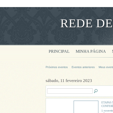
REDE DE
PRINCIPAL
MINHA PÁGINA
Próximos eventos
Eventos anteriores
Meus even
sábado, 11 fevereiro 2023
ETAPAS 
CONFER
1 novemb