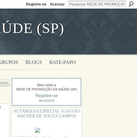
Registre-se
Acessar
ÚDE (SP)
GRUPOS
BLOGS
BATE-PAPO
cionar
Bem-vindo a
REDE DE PROMOÇÃO DA SAÚDE (SP)
Registre-se
ou
acesse
O
AUTARQUIA ESPECIAL -GASTÃO
WAGNER DE SOUZA CAMPOS