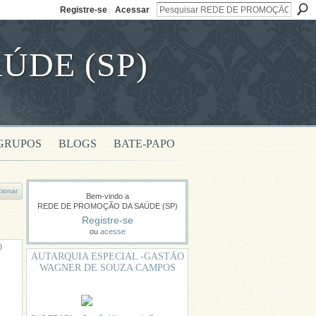
Registre-se
Acessar
ÚDE (SP)
GRUPOS
BLOGS
BATE-PAPO
cionar
Bem-vindo a
REDE DE PROMOÇÃO DA SAÚDE (SP)
Registre-se
ou
acesse
O
AUTARQUIA ESPECIAL -GASTÃO
WAGNER DE SOUZA CAMPOS