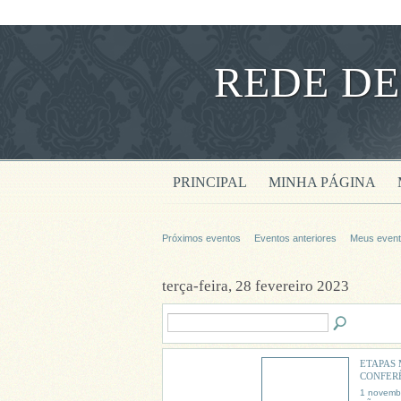
REDE DE
PRINCIPAL
MINHA PÁGINA
Próximos eventos
Eventos anteriores
Meus even
terça-feira, 28 fevereiro 2023
ETAPAS 
CONFER
1 novemb